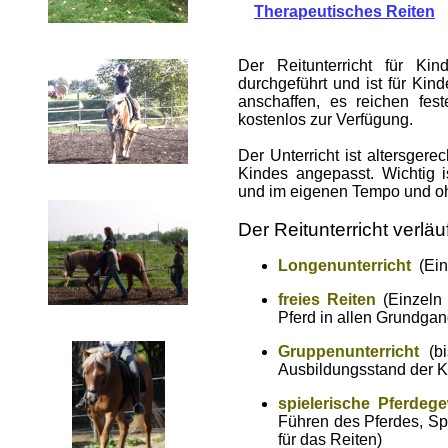
Therapeutisches Reiten
Der Reitunterricht für Ki
durchgeführt und ist für Kin
anschaffen, es reichen fe
kostenlos zur Verfügung.
Der Unterricht ist altersger
Kindes angepasst. Wichtig 
und im eigenen Tempo und oh
Der Reitunterricht verläuf
Longenunterricht
(Ein
freies Reiten
(Einzeln
Pferd in allen Grundgan
Gruppenunterricht
(b
Ausbildungsstand der Ki
spielerische Pferde
Führen des Pferdes, Sp
für das Reiten)